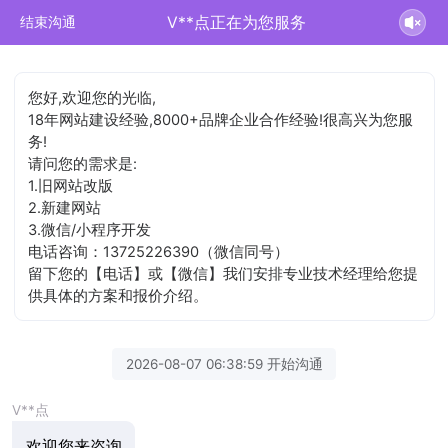
V**点正在为您服务
结束沟通
您好,欢迎您的光临,
18年网站建设经验,8000+品牌企业合作经验!很高兴为您服
务!
请问您的需求是:
1.旧网站改版
2.新建网站
3.微信/小程序开发
电话咨询：13725226390（微信同号）
留下您的【电话】或【微信】我们安排专业技术经理给您提
供具体的方案和报价介绍。
2026-08-07 06:38:59 开始沟通
V**点
欢迎您来咨询