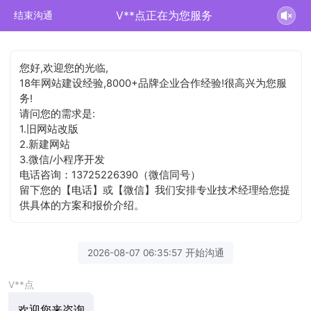
V**点正在为您服务
结束沟通
您好,欢迎您的光临,
18年网站建设经验,8000+品牌企业合作经验!很高兴为您服
务!
请问您的需求是:
1.旧网站改版
2.新建网站
3.微信/小程序开发
电话咨询：13725226390（微信同号）
留下您的【电话】或【微信】我们安排专业技术经理给您提
供具体的方案和报价介绍。
2026-08-07 06:35:57 开始沟通
V**点
欢迎您来咨询